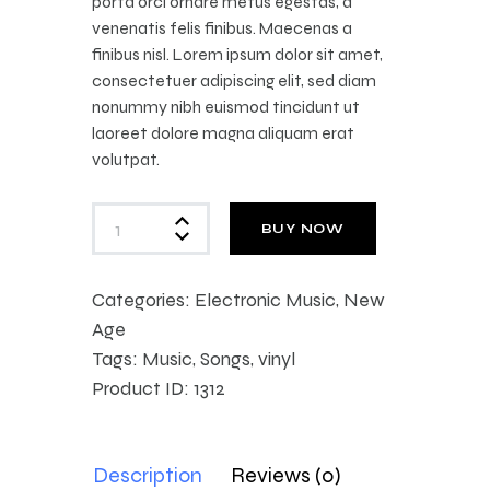
porta orci ornare metus egestas, a
venenatis felis finibus. Maecenas a
finibus nisl. Lorem ipsum dolor sit amet,
consectetuer adipiscing elit, sed diam
nonummy nibh euismod tincidunt ut
laoreet dolore magna aliquam erat
volutpat.
BUY NOW
Categories:
Electronic Music
,
New
Age
Tags:
Music
,
Songs
,
vinyl
Product ID:
1312
Description
Reviews (0)