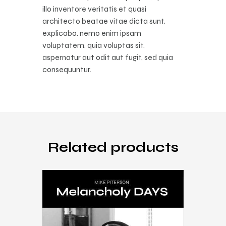
illo inventore veritatis et quasi
architecto beatae vitae dicta sunt,
explicabo. nemo enim ipsam
voluptatem, quia voluptas sit,
aspernatur aut odit aut fugit, sed quia
consequuntur.
Related products
Music
,
Songs
,
vinyl