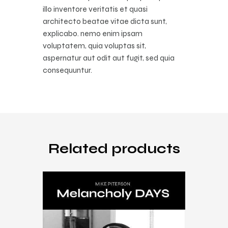
illo inventore veritatis et quasi
architecto beatae vitae dicta sunt,
explicabo. nemo enim ipsam
voluptatem, quia voluptas sit,
aspernatur aut odit aut fugit, sed quia
consequuntur.
Related products
Music
,
Songs
,
vinyl